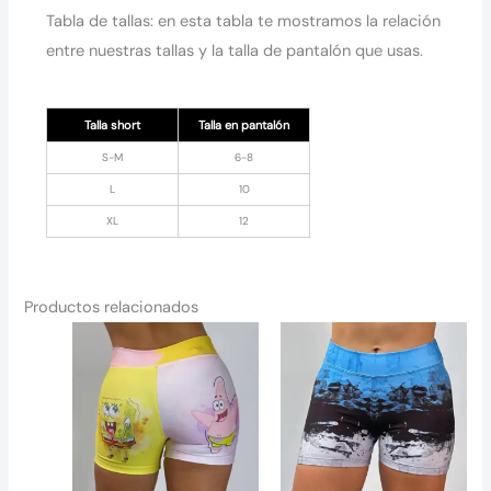
Tabla de tallas: en esta tabla te mostramos la relación
entre nuestras tallas y la talla de pantalón que usas.
Talla short
Talla en pantalón
S-M
6-8
L
10
XL
12
Productos relacionados