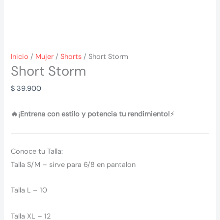
Inicio
/
Mujer
/
Shorts
/ Short Storm
Short Storm
$
39.900
🔥¡Entrena con estilo y potencia tu rendimiento!
⚡
Conoce tu Talla:
Talla S/M – sirve para 6/8 en pantalon
Talla L – 10
Talla XL – 12