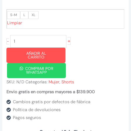
S-M
L
XL
Limpiar
Short
+
-
Storm
AÑADIR AL
cantidad
CARRITO
COMPRAR POR
WHATSAPP
SKU:
N/D
Categorías:
Mujer
,
Shorts
Envio gratis en compras mayores a $139.900
Cambios gratis por defectos de fábrica
Política de devoluciones
Pagos seguros