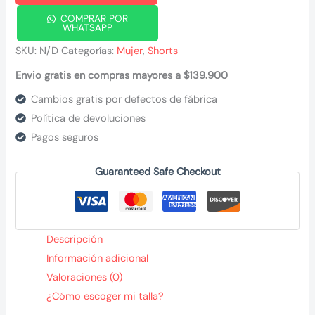
COMPRAR POR
WHATSAPP
SKU:
N/D
Categorías:
Mujer
,
Shorts
Envio gratis en compras mayores a $139.900
Cambios gratis por defectos de fábrica
Política de devoluciones
Pagos seguros
Guaranteed Safe Checkout
Descripción
Información adicional
Valoraciones (0)
¿Cómo escoger mi talla?