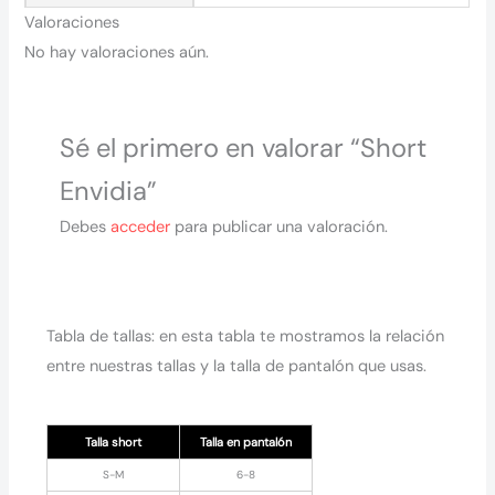
Valoraciones
No hay valoraciones aún.
Sé el primero en valorar “Short
Envidia”
Debes
acceder
para publicar una valoración.
Tabla de tallas: en esta tabla te mostramos la relación
entre nuestras tallas y la talla de pantalón que usas.
Talla short
Talla en pantalón
S-M
6-8