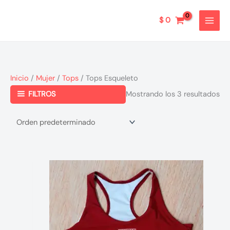
Ir
al
$
0
contenido
Inicio
/
Mujer
/
Tops
/ Tops Esqueleto
FILTROS
Mostrando los 3 resultados