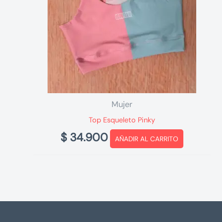
Mujer
Top Esqueleto Pinky
$
34.900
AÑADIR AL CARRITO