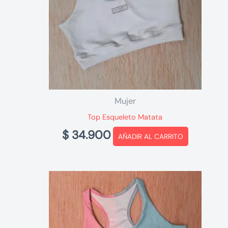
Mujer
Top Esqueleto Matata
$
34.900
AÑADIR AL CARRITO