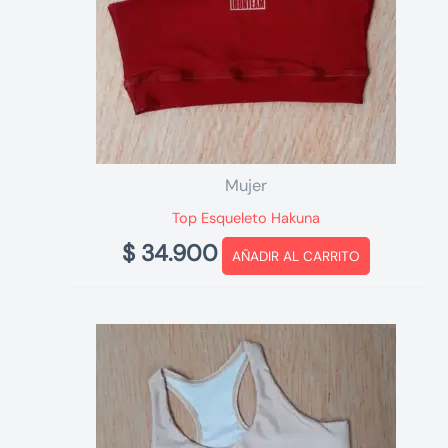
Mujer
Top Esqueleto Hakuna
$
34.900
AÑADIR AL CARRITO