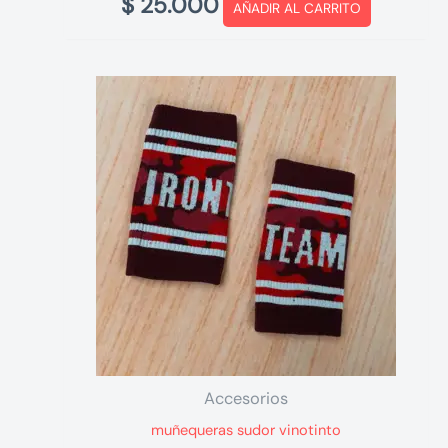
$
25.000
AÑADIR AL CARRITO
Accesorios
muñequeras sudor vinotinto