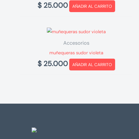
$
25.000
AÑADIR AL CARRITO
Accesorios
muñequeras sudor violeta
$
25.000
AÑADIR AL CARRITO