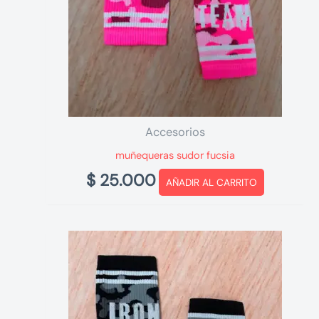
Accesorios
muñequeras sudor fucsia
$
25.000
AÑADIR AL CARRITO