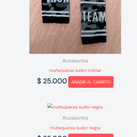
Accesorios
muñequeras sudor militar
$
25.000
AÑADIR AL CARRITO
Accesorios
muñequeras sudor negra