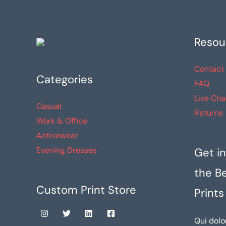
Resou
Contact
Categories
FAQ
Live Cha
Casual
Returns
Work & Office
Activewear
Evening Dresses
Get in
the B
Custom Print Store
Prints
Qui dolo