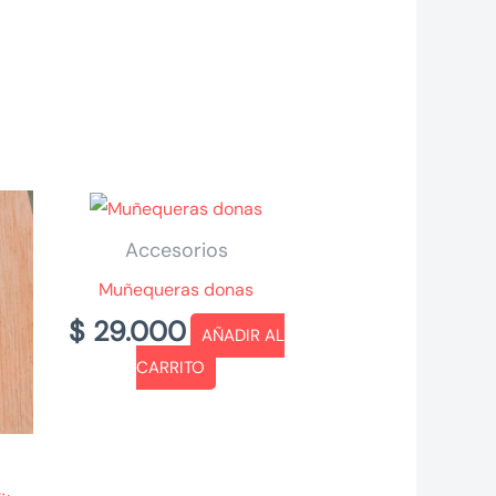
Accesorios
Muñequeras donas
$
29.000
AÑADIR AL
CARRITO