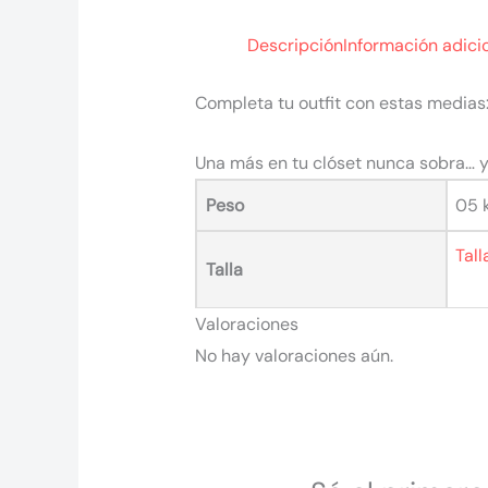
Descripción
Información adici
Completa tu outfit con estas medias
Una más en tu clóset nunca sobra… y 
Peso
05 
Tall
Talla
Valoraciones
No hay valoraciones aún.