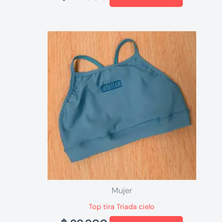
Mujer
Top tira Triada cielo