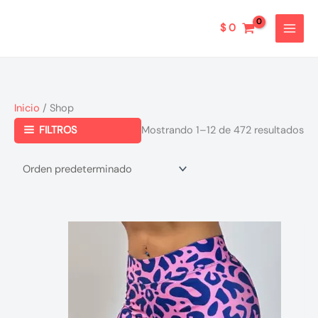
Ir
al
$
0
contenido
Inicio
/ Shop
FILTROS
Mostrando 1–12 de 472 resultados