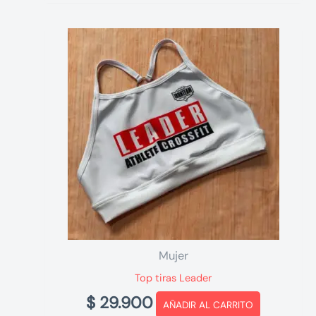
Mujer
Top tiras Leader
$
29.900
AÑADIR AL CARRITO