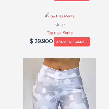
Mujer
Top tiras Menta
$
29.900
AÑADIR AL CARRITO