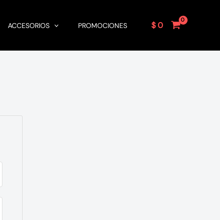
$
0
ACCESORIOS
PROMOCIONES