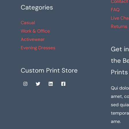
Contact
Categories
FAQ
Live Cha
Casual
Returns
Work & Office
Activewear
Evening Dresses
Get in
the B
Custom Print Store
Prints
Qui dolo
amet, co
sed qui
tempora 
ame.