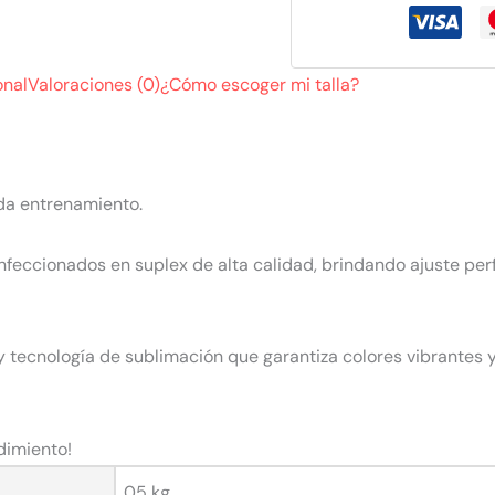
onal
Valoraciones (0)
¿Cómo escoger mi talla?
da entrenamiento.
nfeccionados en suplex de alta calidad, brindando ajuste pe
 tecnología de sublimación que garantiza colores vibrantes 
dimiento!
05 kg