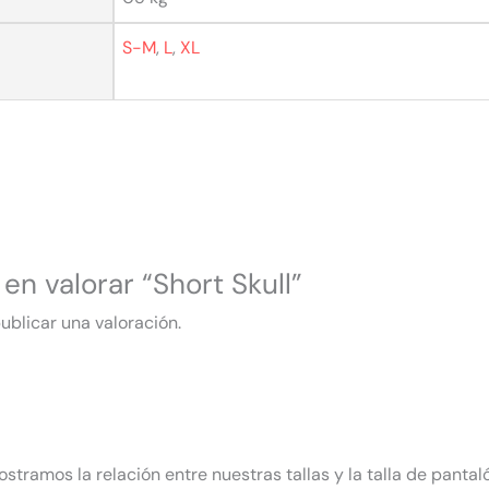
S-M
,
L
,
XL
en valorar “Short Skull”
ublicar una valoración.
ostramos la relación entre nuestras tallas y la talla de pantal