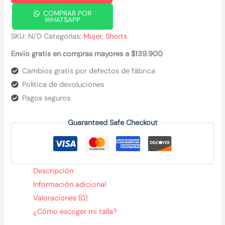
COMPRAR POR
WHATSAPP
SKU:
N/D
Categorías:
Mujer
,
Shorts
Envio gratis en compras mayores a $139.900
Cambios gratis por defectos de fábrica
Política de devoluciones
Pagos seguros
Guaranteed Safe Checkout
Descripción
Información adicional
Valoraciones (0)
¿Cómo escoger mi talla?