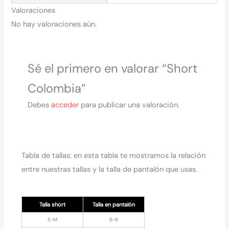
Valoraciones
No hay valoraciones aún.
Sé el primero en valorar “Short
Colombia”
Debes
acceder
para publicar una valoración.
Tabla de tallas: en esta tabla te mostramos la relación
entre nuestras tallas y la talla de pantalón que usas.
Talla short
Talla en pantalón
S-M
6-8