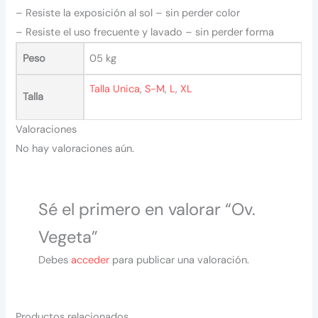
– Resiste la exposición al sol – sin perder color
– Resiste el uso frecuente y lavado – sin perder forma
Peso
05 kg
Talla Unica
,
S-M
,
L
,
XL
Talla
Valoraciones
No hay valoraciones aún.
Sé el primero en valorar “Ov.
Vegeta”
Debes
acceder
para publicar una valoración.
Productos relacionados