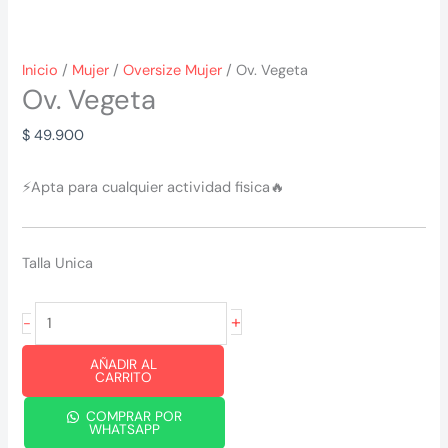
Inicio
/
Mujer
/
Oversize Mujer
/ Ov. Vegeta
Ov. Vegeta
$
49.900
⚡
Apta para cualquier actividad fisica
🔥
Talla Unica
Ov.
+
-
Vegeta
AÑADIR AL
cantidad
CARRITO
COMPRAR POR
WHATSAPP