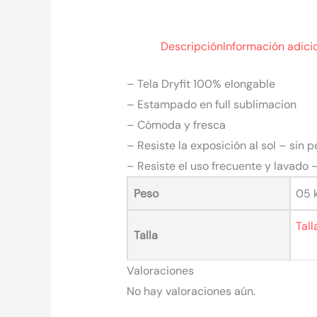
Descripción
Información adici
– Tela Dryfit 100% elongable
– Estampado en full sublimacion
– Cómoda y fresca
– Resiste la exposición al sol – sin p
– Resiste el uso frecuente y lavado 
Peso
05 
Tall
Talla
Valoraciones
No hay valoraciones aún.