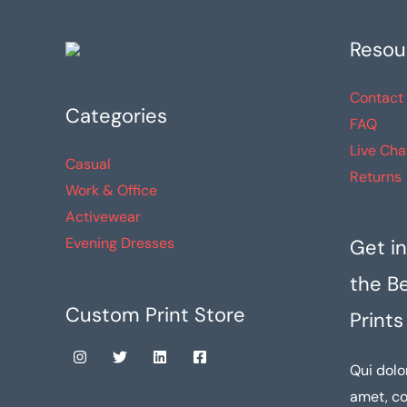
Resou
Contact
Categories
FAQ
Live Cha
Casual
Returns
Work & Office
Activewear
Evening Dresses
Get in
the B
Custom Print Store
Prints
Qui dolo
amet, co