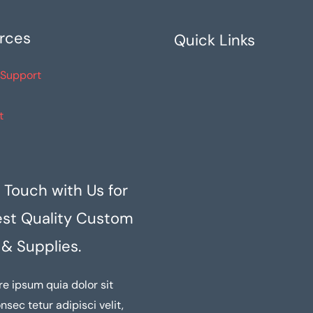
rces
Quick Links
 Support
t
 Touch with Us for
est Quality Custom
 & Supplies.
re ipsum quia dolor sit
nsec tetur adipisci velit,