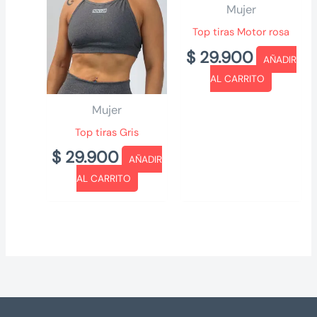
Mujer
Top tiras Motor rosa
$
29.900
AÑADIR
AL CARRITO
Mujer
Top tiras Gris
$
29.900
AÑADIR
AL CARRITO