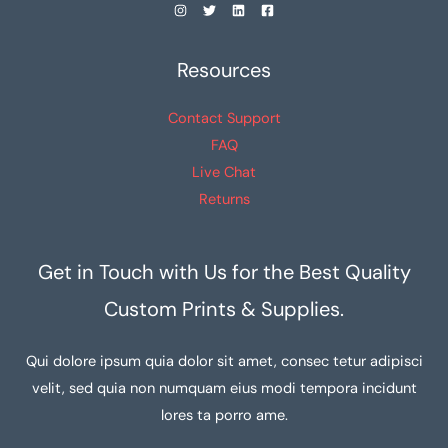
Resources
Contact Support
FAQ
Live Chat
Returns
Get in Touch with Us for the Best Quality
Custom Prints & Supplies.
Qui dolore ipsum quia dolor sit amet, consec tetur adipisci
velit, sed quia non numquam eius modi tempora incidunt
lores ta porro ame.