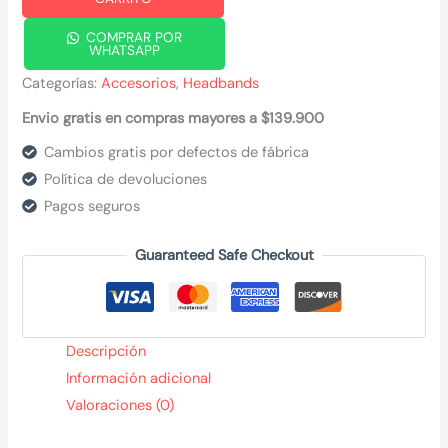
dorado
COMPRAR POR
cantidad
WHATSAPP
Categorías:
Accesorios
,
Headbands
Envio gratis en compras mayores a $139.900
Cambios gratis por defectos de fábrica
Política de devoluciones
Pagos seguros
Guaranteed Safe Checkout
Descripción
Información adicional
Valoraciones (0)