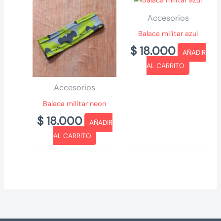
Accesorios
Balaca militar azul
$
18.000
AÑADIR
AL CARRITO
Accesorios
Balaca militar neon
$
18.000
AÑADIR
AL CARRITO