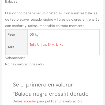
Balacas
El sudor no debería ser un obstáculo. Con nuestras balacas
de tacto suave, secado rápido y libres de olores, entrenarás
con confort y lucirás impecable en todo momento.
Peso
05 kg
Talla Unica
,
S-M
,
L
,
XL
Talla
Valoraciones
No hay valoraciones aún.
Sé el primero en valorar
“Balaca negra crossfit dorado”
Debes
acceder
para publicar una valoración.