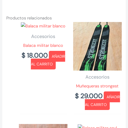
Productos relacionados
Accesorios
Balaca militar blanco
$
18.000
AÑADIR
AL CARRITO
Accesorios
Muñequeras strongest
$
29.000
AÑADIR
AL CARRITO