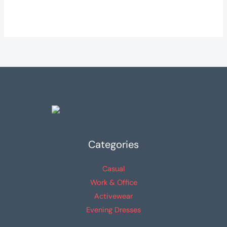
Categories
Casual
Work & Office
Activewear
Evening Dresses