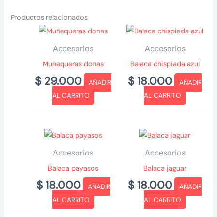
Productos relacionados
Accesorios
Accesorios
Muñequeras donas
Balaca chispiada azul
$
29.000
$
18.000
AÑADIR
AÑADIR
AL CARRITO
AL CARRITO
Accesorios
Accesorios
Balaca payasos
Balaca jaguar
$
18.000
$
18.000
AÑADIR
AÑADIR
AL CARRITO
AL CARRITO