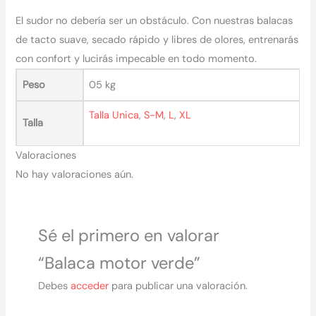
El sudor no debería ser un obstáculo. Con nuestras balacas
de tacto suave, secado rápido y libres de olores, entrenarás
con confort y lucirás impecable en todo momento.
Peso
05 kg
Talla Unica
,
S-M
,
L
,
XL
Talla
Valoraciones
No hay valoraciones aún.
Sé el primero en valorar
“Balaca motor verde”
Debes
acceder
para publicar una valoración.