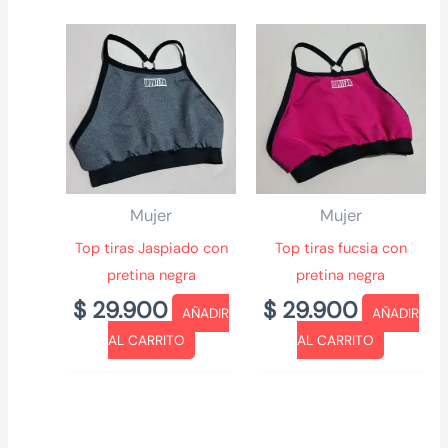
Mujer
Mujer
Top tiras Jaspiado con
Top tiras fucsia con
pretina negra
pretina negra
$
29.900
$
29.900
AÑADIR
AÑADIR
AL CARRITO
AL CARRITO