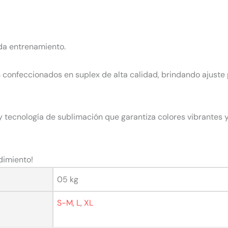
da entrenamiento.
 confeccionados en suplex de alta calidad, brindando ajuste
 tecnología de sublimación que garantiza colores vibrantes 
dimiento!
05 kg
S-M
,
L
,
XL