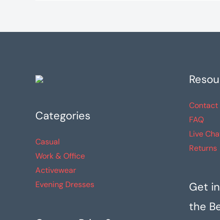
Resou
Contact
Categories
FAQ
Live Cha
Casual
Returns
Work & Office
Activewear
Evening Dresses
Get in
the B