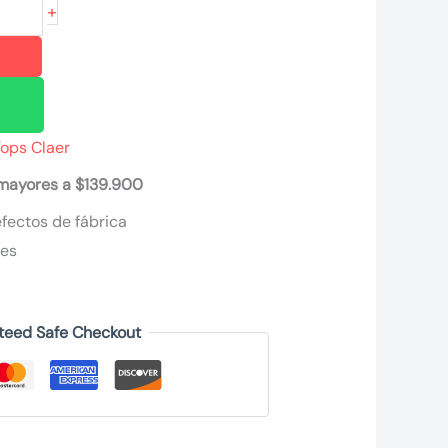
+
Tops Claer
 mayores a $139.900
fectos de fábrica
nes
teed Safe Checkout