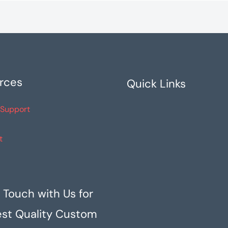
rces
Quick Links
 Support
t
 Touch with Us for
est Quality Custom