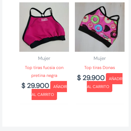
Mujer
Mujer
Top tiras fucsia con
Top tiras Donas
pretina negra
$
29.900
AÑADIR
$
29.900
AÑADIR
AL CARRITO
AL CARRITO