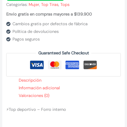
negra
Categorías:
Mujer
,
Top Tiras
,
Tops
cantidad
Envio gratis en compras mayores a $139.900
Cambios gratis por defectos de fábrica
Política de devoluciones
Pagos seguros
Guaranteed Safe Checkout
Descripción
Información adicional
Valoraciones (0)
⚡Top deportivo – Forro interno