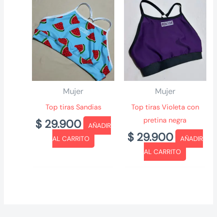
Mujer
Mujer
Top tiras Sandias
Top tiras Violeta con
pretina negra
$
29.900
AÑADIR
$
29.900
AL CARRITO
AÑADIR
AL CARRITO