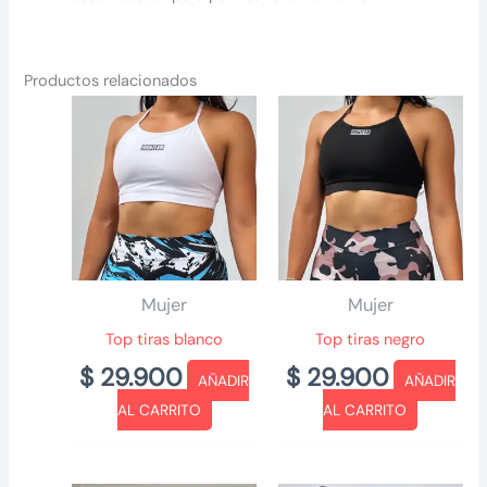
Productos relacionados
Mujer
Mujer
Top tiras blanco
Top tiras negro
$
29.900
$
29.900
AÑADIR
AÑADIR
AL CARRITO
AL CARRITO