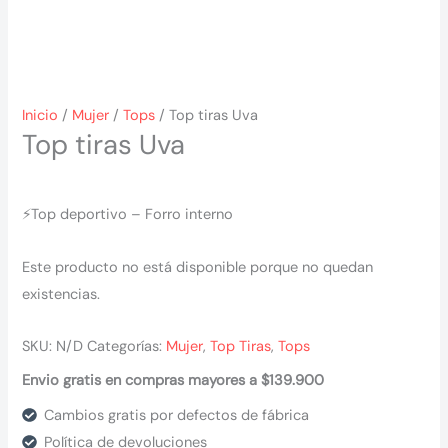
Inicio
/
Mujer
/
Tops
/ Top tiras Uva
Top tiras Uva
⚡Top deportivo – Forro interno
Este producto no está disponible porque no quedan
existencias.
SKU:
N/D
Categorías:
Mujer
,
Top Tiras
,
Tops
Envio gratis en compras mayores a $139.900
Cambios gratis por defectos de fábrica
Política de devoluciones