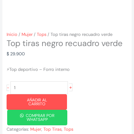
Inicio
/
Mujer
/
Tops
/ Top tiras negro recuadro verde
Top tiras negro recuadro verde
$
29.900
⚡Top deportivo – Forro interno
Top
+
-
tiras
AÑADIR AL
negro
CARRITO
recuadro
COMPRAR POR
verde
WHATSAPP
cantidad
Categorías:
Mujer
,
Top Tiras
,
Tops