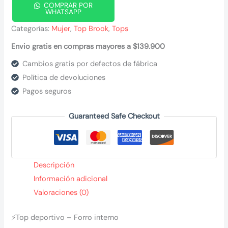
COMPRAR POR
WHATSAPP
Categorías:
Mujer
,
Top Brook
,
Tops
Envio gratis en compras mayores a $139.900
Cambios gratis por defectos de fábrica
Política de devoluciones
Pagos seguros
Guaranteed Safe Checkout
Descripción
Información adicional
Valoraciones (0)
⚡Top deportivo – Forro interno