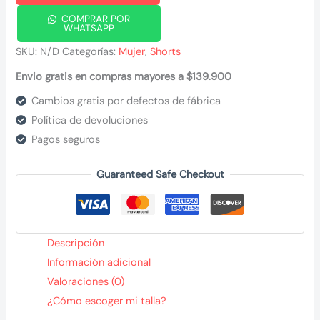
COMPRAR POR
WHATSAPP
SKU:
N/D
Categorías:
Mujer
,
Shorts
Envio gratis en compras mayores a $139.900
Cambios gratis por defectos de fábrica
Política de devoluciones
Pagos seguros
Guaranteed Safe Checkout
Descripción
Información adicional
Valoraciones (0)
¿Cómo escoger mi talla?