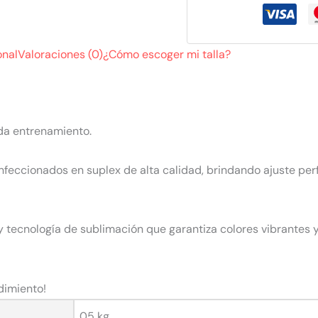
onal
Valoraciones (0)
¿Cómo escoger mi talla?
da entrenamiento.
nfeccionados en suplex de alta calidad, brindando ajuste pe
 tecnología de sublimación que garantiza colores vibrantes 
dimiento!
05 kg