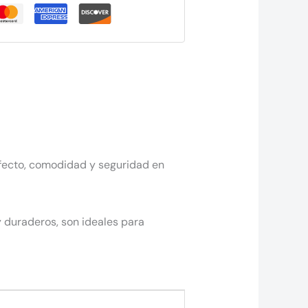
rfecto, comodidad y seguridad en
y duraderos, son ideales para