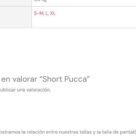
S-M
,
L
,
XL
 en valorar “Short Pucca”
ublicar una valoración.
ostramos la relación entre nuestras tallas y la talla de pantal