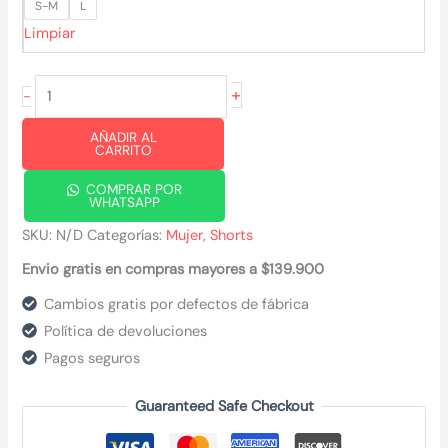
S-M
L
Limpiar
Short
+
-
Nirvana
AÑADIR AL
cantidad
CARRITO
COMPRAR POR
WHATSAPP
SKU:
N/D
Categorías:
Mujer
,
Shorts
Envio gratis en compras mayores a $139.900
Cambios gratis por defectos de fábrica
Política de devoluciones
Pagos seguros
Guaranteed Safe Checkout