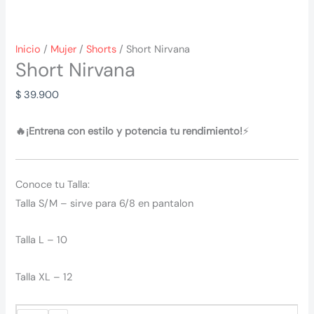
Inicio
/
Mujer
/
Shorts
/ Short Nirvana
Short Nirvana
$
39.900
🔥¡Entrena con estilo y potencia tu rendimiento!
⚡
Conoce tu Talla:
Talla S/M – sirve para 6/8 en pantalon
Talla L – 10
Talla XL – 12