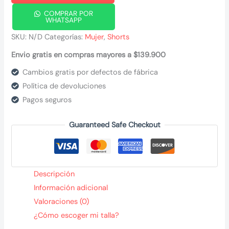
cantidad
COMPRAR POR
WHATSAPP
SKU:
N/D
Categorías:
Mujer
,
Shorts
Envio gratis en compras mayores a $139.900
Cambios gratis por defectos de fábrica
Política de devoluciones
Pagos seguros
Guaranteed Safe Checkout
Descripción
Información adicional
Valoraciones (0)
¿Cómo escoger mi talla?