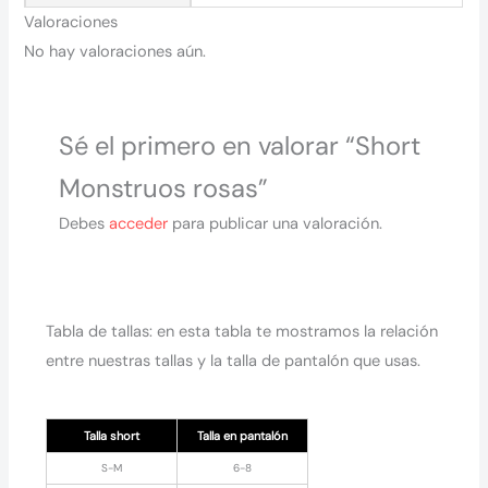
Valoraciones
No hay valoraciones aún.
Sé el primero en valorar “Short
Monstruos rosas”
Debes
acceder
para publicar una valoración.
Tabla de tallas: en esta tabla te mostramos la relación
entre nuestras tallas y la talla de pantalón que usas.
Talla short
Talla en pantalón
S-M
6-8