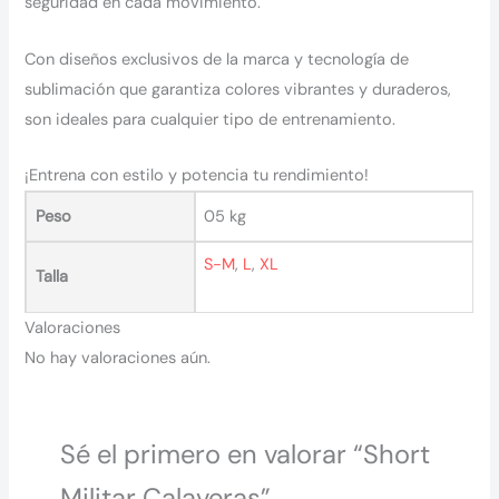
seguridad en cada movimiento.
Con diseños exclusivos de la marca y tecnología de
sublimación que garantiza colores vibrantes y duraderos,
son ideales para cualquier tipo de entrenamiento.
¡Entrena con estilo y potencia tu rendimiento!
Peso
05 kg
S-M
,
L
,
XL
Talla
Valoraciones
No hay valoraciones aún.
Sé el primero en valorar “Short
Militar Calaveras”