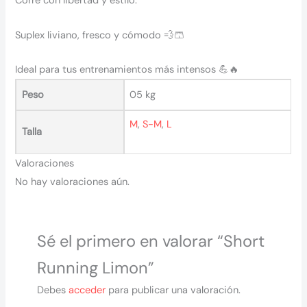
Corre con libertad y estilo.
Suplex liviano, fresco y cómodo 💨🩳
Ideal para tus entrenamientos más intensos 💪🔥
Peso
05 kg
M
,
S-M
,
L
Talla
Valoraciones
No hay valoraciones aún.
Sé el primero en valorar “Short
Running Limon”
Debes
acceder
para publicar una valoración.