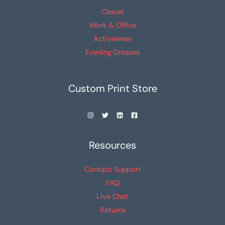
de
Casual
producto
Work & Office
Activewear
Evening Dresses
Custom Print Store
Resources
Contact Support
FAQ
Live Chat
Returns