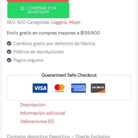
cantidad
COMPRAR POR
WHATSAPP
SKU:
N/D
Categorías:
Leggins
,
Mujer
Envio gratis en compras mayores a $139.900
Cambios gratis por defectos de fábrica
Política de devoluciones
Pagos seguros
Guaranteed Safe Checkout
Descripción
Información adicional
Valoraciones (0)
Conjunto deportivo Deportivo – Diseño Exclusivo