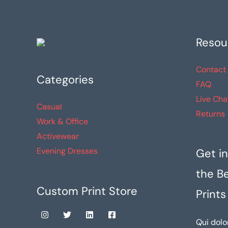
Resou
Contact
Categories
FAQ
Live Cha
Casual
Returns
Work & Office
Activewear
Evening Dresses
Get in
the B
Custom Print Store
Prints
Qui dolo