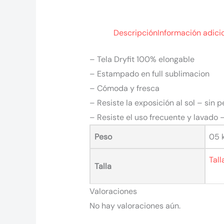
Descripción
Información adici
– Tela Dryfit 100% elongable
– Estampado en full sublimacion
– Cómoda y fresca
– Resiste la exposición al sol – sin p
– Resiste el uso frecuente y lavado 
Peso
05 
Tall
Talla
Valoraciones
No hay valoraciones aún.