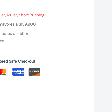
jer
,
Mujer
,
Short Running
 mayores a $139.900
fectos de fábrica
nes
teed Safe Checkout