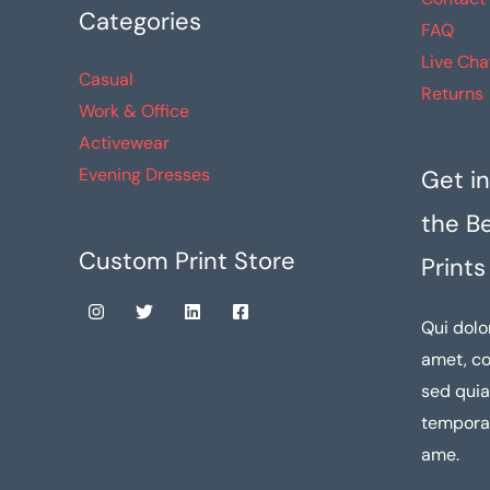
producto
Categories
FAQ
Live Cha
Casual
Returns
Work & Office
Activewear
Evening Dresses
Get in
the B
Custom Print Store
Prints
Qui dolo
amet, co
sed qui
tempora 
ame.