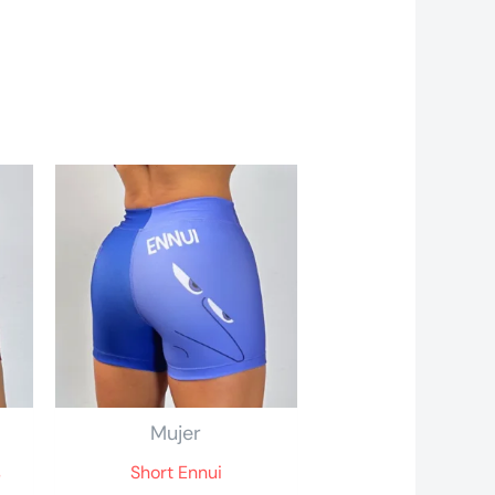
Mujer
s
Short Ennui