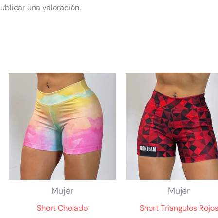
ublicar una valoración.
Mujer
Mujer
Short Cholado
Short Triangulos Rojo