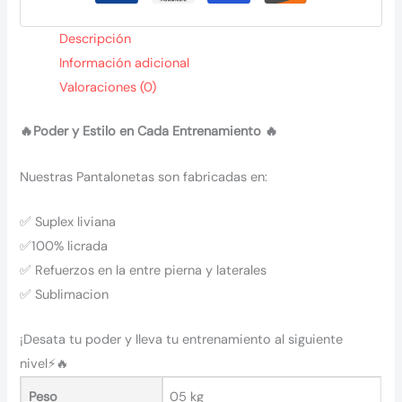
Descripción
Información adicional
Valoraciones (0)
🔥Poder y Estilo en Cada Entrenamiento 🔥
Nuestras Pantalonetas son fabricadas en:
✅
Suplex liviana
✅
100% licrada
✅ Refuerzos en la
entre pierna y laterales
✅ S
ublimacion
¡Desata tu poder y lleva tu entrenamiento al siguiente
nivel⚡🔥
Peso
05 kg