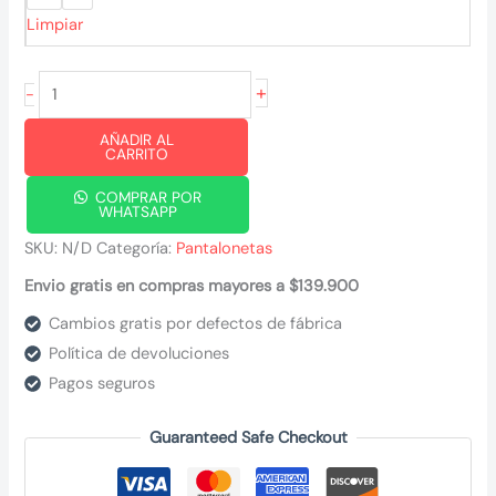
Limpiar
Pantaloneta
+
-
Ice
AÑADIR AL
Crossfit
CARRITO
cantidad
COMPRAR POR
WHATSAPP
SKU:
N/D
Categoría:
Pantalonetas
Envio gratis en compras mayores a $139.900
Cambios gratis por defectos de fábrica
Política de devoluciones
Pagos seguros
Guaranteed Safe Checkout