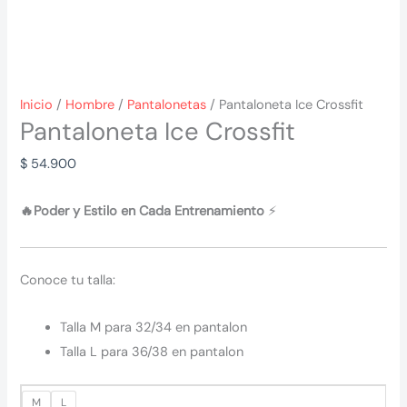
Inicio
/
Hombre
/
Pantalonetas
/ Pantaloneta Ice Crossfit
Pantaloneta Ice Crossfit
$
54.900
🔥Poder y Estilo en Cada Entrenamiento
⚡
Conoce tu talla:
Talla M para 32/34 en pantalon
Talla L para 36/38 en pantalon
M
L