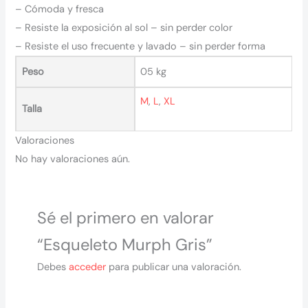
– Cómoda y fresca
– Resiste la exposición al sol – sin perder color
– Resiste el uso frecuente y lavado – sin perder forma
Peso
05 kg
M
,
L
,
XL
Talla
Valoraciones
No hay valoraciones aún.
Sé el primero en valorar
“Esqueleto Murph Gris”
Debes
acceder
para publicar una valoración.