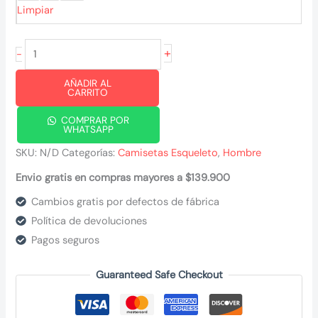
Limpiar
Esqueleto
+
-
Leader
AÑADIR AL
militar
CARRITO
blanca
COMPRAR POR
cantidad
WHATSAPP
SKU:
N/D
Categorías:
Camisetas Esqueleto
,
Hombre
Envio gratis en compras mayores a $139.900
Cambios gratis por defectos de fábrica
Política de devoluciones
Pagos seguros
Guaranteed Safe Checkout