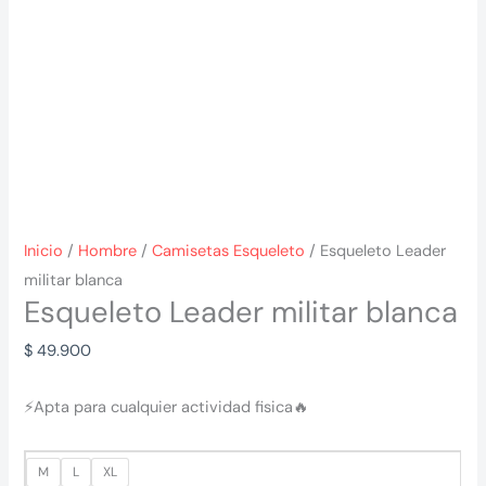
Inicio
/
Hombre
/
Camisetas Esqueleto
/ Esqueleto Leader
militar blanca
Esqueleto Leader militar blanca
$
49.900
⚡
Apta para cualquier actividad fisica
🔥
M
L
XL