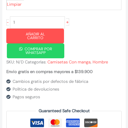
Limpiar
Camiseta
+
-
Acid
AÑADIR AL
Dream
CARRITO
cantidad
COMPRAR POR
WHATSAPP
SKU:
N/D
Categorías:
Camisetas Con manga
,
Hombre
Envio gratis en compras mayores a $139.900
Cambios gratis por defectos de fábrica
Política de devoluciones
Pagos seguros
Guaranteed Safe Checkout