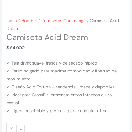
Inicio
/
Hombre
/
Camisetas Con manga
/ Camiseta Acid
Dream
Camiseta Acid Dream
$
54.900
✓ Tela dryfit suave, fresca y de secado rápido
✓ Estilo holgado para máxima comodidad y libertad de
movimiento
✓ Diseño Acid Edition – tendencia urbana y deportiva
✓ Ideal para CrossFit, entrenamientos intensos o uso
casual
✓ Ligera, respirable y perfecta para cualquier clima
M
L