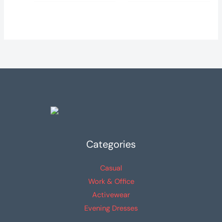
Categories
Casual
Work & Office
Activewear
Evening Dresses