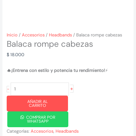
Inicio
/
Accesorios
/
Headbands
/ Balaca rompe cabezas
Balaca rompe cabezas
$
18.000
🔥¡Entrena con estilo y potencia tu rendimiento!
⚡
Balaca
+
-
rompe
AÑADIR AL
cabezas
CARRITO
cantidad
COMPRAR POR
WHATSAPP
Categorías:
Accesorios
,
Headbands