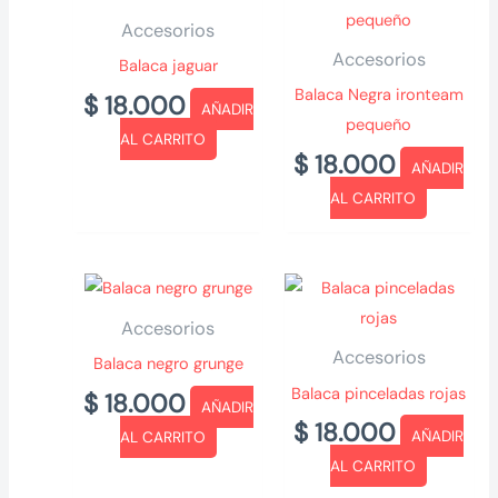
Accesorios
Accesorios
Balaca jaguar
Balaca Negra ironteam
$
18.000
AÑADIR
pequeño
AL CARRITO
$
18.000
AÑADIR
AL CARRITO
Accesorios
Accesorios
Balaca negro grunge
Balaca pinceladas rojas
$
18.000
AÑADIR
$
18.000
AÑADIR
AL CARRITO
AL CARRITO