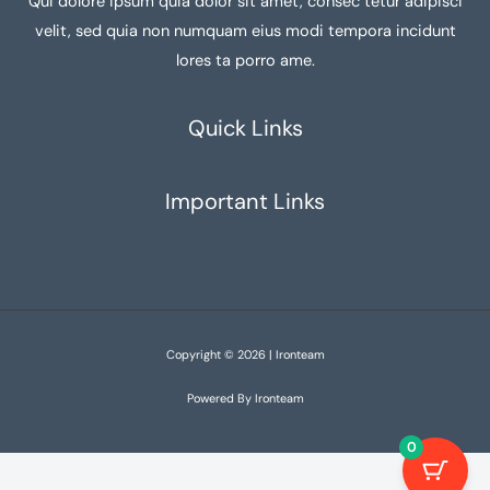
Qui dolore ipsum quia dolor sit amet, consec tetur adipisci
velit, sed quia non numquam eius modi tempora incidunt
lores ta porro ame.
Quick Links
Important Links
Copyright © 2026 | Ironteam
Powered By Ironteam
0