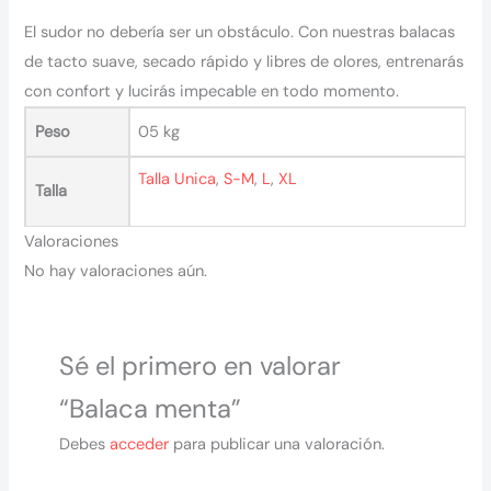
El sudor no debería ser un obstáculo. Con nuestras balacas
de tacto suave, secado rápido y libres de olores, entrenarás
con confort y lucirás impecable en todo momento.
Peso
05 kg
Talla Unica
,
S-M
,
L
,
XL
Talla
Valoraciones
No hay valoraciones aún.
Sé el primero en valorar
“Balaca menta”
Debes
acceder
para publicar una valoración.