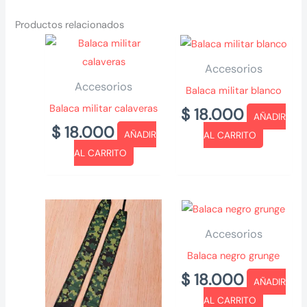
Productos relacionados
Accesorios
Accesorios
Balaca militar blanco
Balaca militar calaveras
$
18.000
AÑADIR
$
18.000
AÑADIR
AL CARRITO
AL CARRITO
Accesorios
Balaca negro grunge
$
18.000
AÑADIR
AL CARRITO