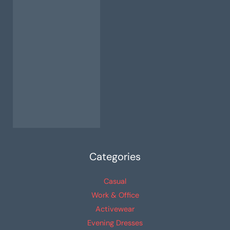
Categories
Casual
Work & Office
Activewear
Evening Dresses
Custom Print Store
Resources
Contact Support
FAQ