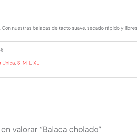
. Con nuestras balacas de tacto suave, secado rápido y libres
kg
a Unica
,
S-M
,
L
,
XL
 en valorar “Balaca cholado”