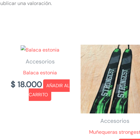
ublicar una valoración.
Accesorios
Balaca estonia
$
18.000
AÑADIR AL
CARRITO
Accesorios
Muñequeras stronges