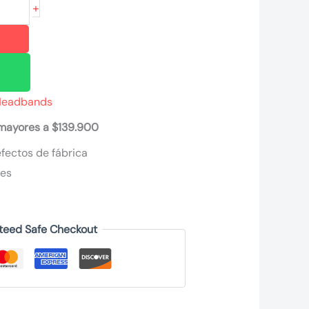
+
Headbands
 mayores a $139.900
fectos de fábrica
nes
teed Safe Checkout