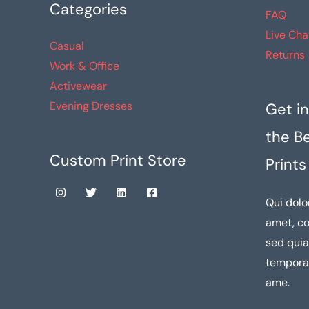
Categories
FAQ
Live Cha
Casual
Returns
Work & Office
Activewear
Evening Dresses
Get in
the B
Custom Print Store
Prints
Qui dolo
amet, co
sed qui
tempora 
ame.