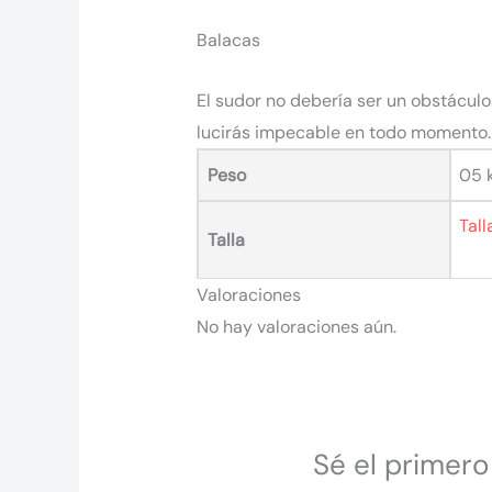
Balacas
El sudor no debería ser un obstáculo
lucirás impecable en todo momento.
Peso
05 
Tall
Talla
Valoraciones
No hay valoraciones aún.
Sé el primero