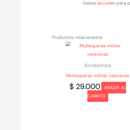
Debes
acceder
para p
Productos relacionados
Accesorios
Muñequeras militar calaveras
$
29.000
AÑADIR AL
CARRITO