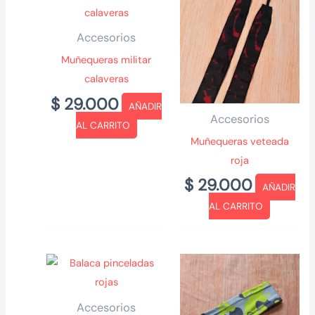
Accesorios
Muñequeras militar
calaveras
$
29.000
AÑADIR
Accesorios
AL CARRITO
Muñequeras veteada
roja
$
29.000
AÑADIR
AL CARRITO
Accesorios