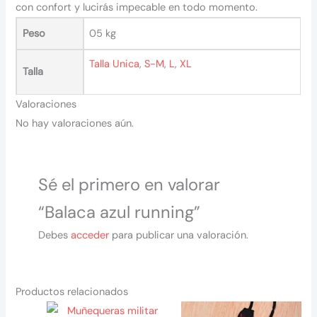
con confort y lucirás impecable en todo momento.
Peso
05 kg
Talla Unica
,
S-M
,
L
,
XL
Talla
Valoraciones
No hay valoraciones aún.
Sé el primero en valorar
“Balaca azul running”
Debes
acceder
para publicar una valoración.
Productos relacionados