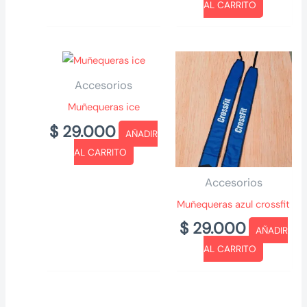
AL CARRITO
Accesorios
Muñequeras ice
$
29.000
AÑADIR
AL CARRITO
Accesorios
Muñequeras azul crossfit
$
29.000
AÑADIR
AL CARRITO