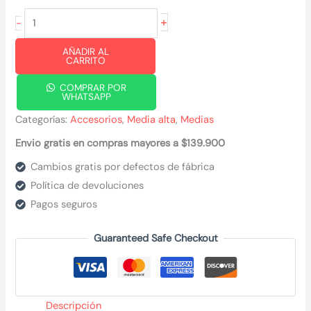
Media
+
-
alta
AÑADIR AL
punto
CARRITO
colores
COMPRAR POR
cantidad
WHATSAPP
Categorías:
Accesorios
,
Media alta
,
Medias
Envio gratis en compras mayores a $139.900
Cambios gratis por defectos de fábrica
Política de devoluciones
Pagos seguros
Guaranteed Safe Checkout
Descripción