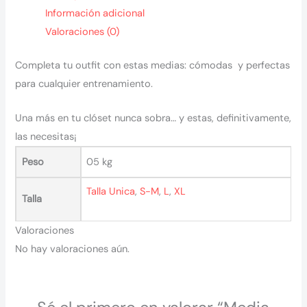
Información adicional
Valoraciones (0)
Completa tu outfit con estas medias: cómodas y perfectas
para cualquier entrenamiento.
Una más en tu clóset nunca sobra… y estas, definitivamente,
las necesitas¡
Peso
05 kg
Talla Unica
,
S-M
,
L
,
XL
Talla
Valoraciones
No hay valoraciones aún.